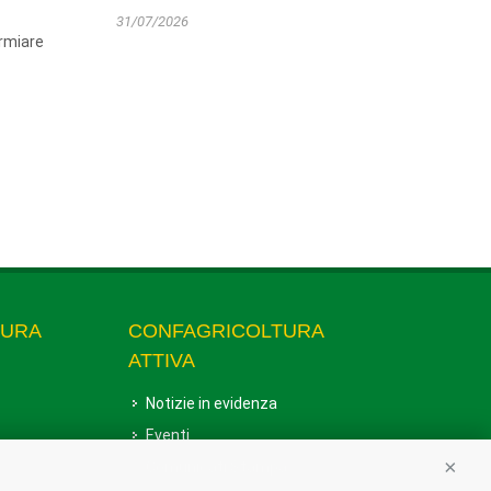
31/07/2026
armiare
TURA
CONFAGRICOLTURA
ATTIVA
Notizie in evidenza
Eventi
Comunicati Stampa
Conti