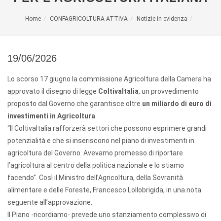
Home
CONFAGRICOLTURA ATTIVA
Notizie in evidenza
19/06/2026
Lo scorso 17 giugno la commissione Agricoltura della Camera ha
approvato il disegno di legge
ColtivaItalia
, un provvedimento
proposto dal Governo che garantisce oltre
un miliardo di euro di
investimenti in Agricoltura
.
“Il ColtivaItalia rafforzerà settori che possono esprimere grandi
potenzialità e che si inseriscono nel piano di investimenti in
agricoltura del Governo. Avevamo promesso di riportare
l’agricoltura al centro della politica nazionale e lo stiamo
facendo”. Così il Ministro dell’Agricoltura, della Sovranità
alimentare e delle Foreste, Francesco Lollobrigida, in una nota
seguente all’approvazione.
Il Piano -ricordiamo- prevede uno stanziamento complessivo di