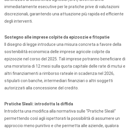
immediatamente esecutive per le pratiche prive di valutazioni
discrezionali, garantendo una attuazione più rapida ed efficiente
degli interventi.
Sostegno alle imprese colpite da epizoozie e fitopatie
Il disegno di legge introduce una misura concreta a favore della
sostenibilità economica delle imprese agricole colpite da
epizoozie nel corso del 2025. Tali imprese potranno beneficiare di
una moratoria di 12 mesi sulla quota capitale delle rate di mutui e
altri finanziamenti a rimborso rateale in scadenza nel 2026,
stipulati con banche, intermediari finanziari o altri soggetti
autorizzati alla concessione del credito.
Pratiche Sleali: introdotta la diffida
Introdotta una modifica alla normativa sulle “Pratiche Sleali”
permettendo così agli ispettorati la possibilità di assumere un
approccio meno punitivo e che permetta alle aziende, qualora