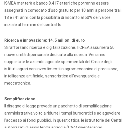
ISMEA metterà a bando 8.417 ettari che potranno essere
assegnati in comodato d’uso gratuito per 10 anni a persone tra i
18 e i 41 anni, con la possibilità di riscatto al 50% del valore
iniziale al termine del contratto.
Ricerca e innovazione: 14, 5 milioni di euro
Si rafforzano ricerca e digitalizzazione. Il CREA assumerà 50
nuove unità di personale dedicate alla ricerca. Verranno
supportate le aziende agricole sperimentali del Crea e degli
istituti agrari con investimenti in agromeccanica di precisione,
intelligenza artificiale, sensoristica all’avanguardia e
meccatronica.
Semplificazione
Il disegno di legge prevede un pacchetto di semplificazione
amministrativa volto a ridurre i tempi burocratici e ad agevolare
l’accesso ai fondi pubblici. In quest’ottica, le istruttorie dei Centri
autorizzati di assistenza agricola (CAA) diventeranno