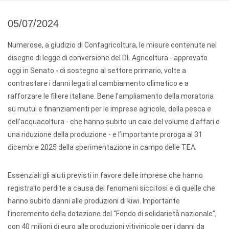
05/07/2024
Numerose, a giudizio di Confagricoltura, le misure contenute nel
disegno di legge di conversione del DL Agricoltura - approvato
oggi in Senato - di sostegno al settore primario, volte a
contrastare i danni legati al cambiamento climatico e a
rafforzare le filiere italiane. Bene l’ampliamento della moratoria
su mutui e finanziamenti per le imprese agricole, della pesca e
dell'acquacoltura - che hanno subito un calo del volume d'affari o
una riduzione della produzione - e l’importante proroga al 31
dicembre 2025 della sperimentazione in campo delle TEA.
Essenziali gli aiuti previsti in favore delle imprese che hanno
registrato perdite a causa dei fenomeni siccitosi e di quelle che
hanno subito danni alle produzioni di kiwi. Importante
l’incremento della dotazione del “Fondo di solidarietà̀ nazionale”,
con 40 milioni di euro alle produzioni vitivinicole per i danni da