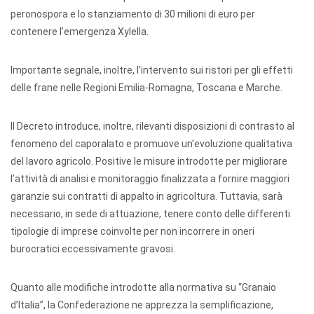
peronospora e lo stanziamento di 30 milioni di euro per
contenere l’emergenza Xylella.
Importante segnale, inoltre, l’intervento sui ristori per gli effetti
delle frane nelle Regioni Emilia-Romagna, Toscana e Marche.
Il Decreto introduce, inoltre, rilevanti disposizioni di contrasto al
fenomeno del caporalato e promuove un’evoluzione qualitativa
del lavoro agricolo. Positive le misure introdotte per migliorare
l’attività di analisi e monitoraggio finalizzata a fornire maggiori
garanzie sui contratti di appalto in agricoltura. Tuttavia, sarà
necessario, in sede di attuazione, tenere conto delle differenti
tipologie di imprese coinvolte per non incorrere in oneri
burocratici eccessivamente gravosi.
Quanto alle modifiche introdotte alla normativa su “Granaio
d’Italia”, la Confederazione ne apprezza la semplificazione,