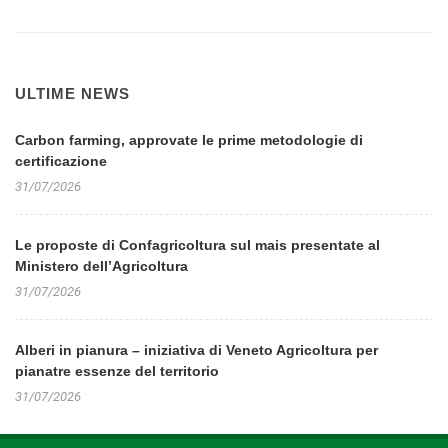
ULTIME NEWS
Carbon farming, approvate le prime metodologie di
certificazione
31/07/2026
Le proposte di Confagricoltura sul mais presentate al
Ministero dell’Agricoltura
31/07/2026
Alberi in pianura – iniziativa di Veneto Agricoltura per
pianatre essenze del territorio
31/07/2026