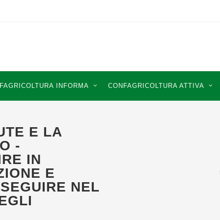
FAGRICOLTURA INFORMA
CONFAGRICOLTURA ATTIVA
UTE E LA
O -
RE IN
ZIONE E
OSEGUIRE NEL
EGLI