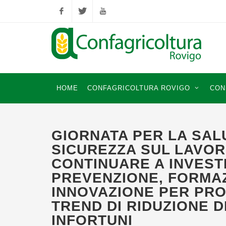
Facebook
Twitter
YouTube
HOME
CONFAGRICOLTURA ROVIGO
CON
GIORNATA PER LA SAL
SICUREZZA SUL LAVOR
CONTINUARE A INVESTI
PREVENZIONE, FORMA
INNOVAZIONE PER PR
TREND DI RIDUZIONE D
INFORTUNI