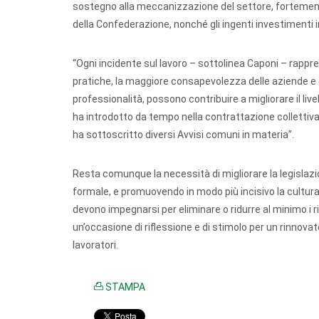
sostegno alla meccanizzazione del settore, fortemente
della Confederazione, nonché gli ingenti investimenti i
“Ogni incidente sul lavoro – sottolinea Caponi – rap
pratiche, la maggiore consapevolezza delle aziende e de
professionalità, possono contribuire a migliorare il live
ha introdotto da tempo nella contrattazione collettiva 
ha sottoscritto diversi Avvisi comuni in materia”.
Resta comunque la necessità di migliorare la legislazio
formale, e promuovendo in modo più incisivo la cultura 
devono impegnarsi per eliminare o ridurre al minimo i 
un’occasione di riflessione e di stimolo per un rinnov
lavoratori.
STAMPA