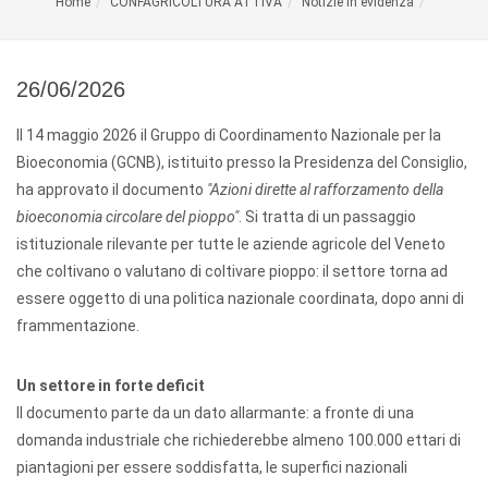
Home
CONFAGRICOLTURA ATTIVA
Notizie in evidenza
26/06/2026
Il 14 maggio 2026 il Gruppo di Coordinamento Nazionale per la
Bioeconomia (GCNB), istituito presso la Presidenza del Consiglio,
ha approvato il documento
"Azioni dirette al rafforzamento della
bioeconomia circolare del pioppo"
. Si tratta di un passaggio
istituzionale rilevante per tutte le aziende agricole del Veneto
che coltivano o valutano di coltivare pioppo: il settore torna ad
essere oggetto di una politica nazionale coordinata, dopo anni di
frammentazione.
Un settore in forte deficit
Il documento parte da un dato allarmante: a fronte di una
domanda industriale che richiederebbe almeno 100.000 ettari di
piantagioni per essere soddisfatta, le superfici nazionali