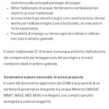
resistenza alle principali patologie del pioppo
Minor fabbisogno di acqua, fertilizzanti e antiparassitari
rispetto ai cloni tradizionali
Accrescimenti più elevati e legno con caratteristiche idonee
anche per l'edilizia in legno (uso strutturale), un mercato in
forte espansione
Possibilità di impiego su terreni agricoli ordinari e collinari,
non solo in ambito golenale
Il clone tradizionale I214 rimane comunque preferito dall'industria
del compensato per la leggerezza del suo legno e trova le
condizioni ideali in ambito golenale.
Governance e piano nazionale: le azioni proposte
Il cuore del documento approvato dal GCNB è la proposta di un
sistema di governance integrata tra cinque Ministeri (MASAF,
MIMIT, MASE, MEF, MUR) e le Regioni, con compiti specifici
assegnati a ciascun soggetto: