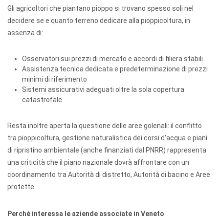
Gli agricoltori che piantano pioppo si trovano spesso soli nel
decidere se e quanto terreno dedicare alla pioppicoltura, in
assenza di:
Osservatori sui prezzi di mercato e accordi di filiera stabili
Assistenza tecnica dedicata e predeterminazione di prezzi
minimi di riferimento
Sistemi assicurativi adeguati oltre la sola copertura
catastrofale
Resta inoltre aperta la questione delle aree golenali: il conflitto
tra pioppicoltura, gestione naturalistica dei corsi d'acqua e piani
di ripristino ambientale (anche finanziati dal PNRR) rappresenta
una criticità che il piano nazionale dovrà affrontare con un
coordinamento tra Autorità di distretto, Autorità di bacino e Aree
protette.
Perché interessa le aziende associate in Veneto