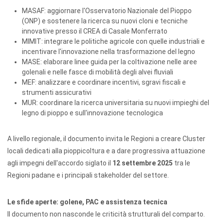
MASAF: aggiornare l'Osservatorio Nazionale del Pioppo
(ONP) e sostenere la ricerca su nuovi cloni e tecniche
innovative presso il CREA di Casale Monferrato
MIMIT: integrare le politiche agricole con quelle industriali e
incentivare l'innovazione nella trasformazione del legno
MASE: elaborare linee guida per la coltivazione nelle aree
golenali e nelle fasce di mobilità degli alvei fluviali
MEF: analizzare e coordinare incentivi, sgravi fiscali e
strumenti assicurativi
MUR: coordinare la ricerca universitaria su nuovi impieghi del
legno di pioppo e sull'innovazione tecnologica
A livello regionale, il documento invita le Regioni a creare Cluster
locali dedicati alla pioppicoltura e a dare progressiva attuazione
agli impegni dell'accordo siglato il
12 settembre 2025
tra le
Regioni padane e i principali stakeholder del settore.
Le sfide aperte: golene, PAC e assistenza tecnica
Il documento non nasconde le criticità strutturali del comparto.