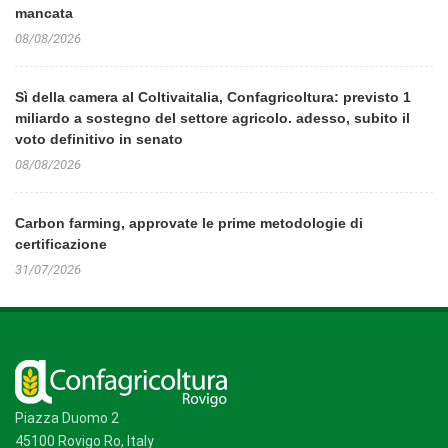
mancata
08/08/2026
Sì della camera al Coltivaitalia, Confagricoltura: previsto 1
miliardo a sostegno del settore agricolo. adesso, subito il
voto definitivo in senato
08/08/2026
Carbon farming, approvate le prime metodologie di
certificazione
31/07/2026
Piazza Duomo 2
45100 Rovigo Ro, Italy