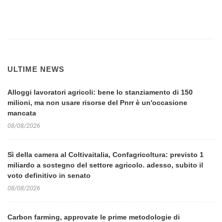
ULTIME NEWS
Alloggi lavoratori agricoli: bene lo stanziamento di 150
milioni, ma non usare risorse del Pnrr è un'occasione
mancata
08/08/2026
Sì della camera al Coltivaitalia, Confagricoltura: previsto 1
miliardo a sostegno del settore agricolo. adesso, subito il
voto definitivo in senato
08/08/2026
Carbon farming, approvate le prime metodologie di