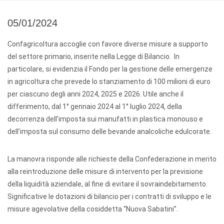
05/01/2024
Confagricoltura accoglie con favore diverse misure a supporto
del settore primario, inserite nella Legge di Bilancio. In
particolare, si evidenzia il Fondo per la gestione delle emergenze
in agricoltura che prevede lo stanziamento di 100 milioni di euro
per ciascuno degli anni 2024, 2025 e 2026. Utile anche il
differimento, dal 1° gennaio 2024 al 1° luglio 2024, della
decorrenza dell’imposta sui manufatti in plastica monouso e
dell’imposta sul consumo delle bevande analcoliche edulcorate.
La manovra risponde alle richieste della Confederazione in merito
alla reintroduzione delle misure di intervento per la previsione
della liquidità aziendale, al fine di evitare il sovraindebitamento.
Significative le dotazioni di bilancio per i contratti di sviluppo e le
misure agevolative della cosiddetta “Nuova Sabatini”.