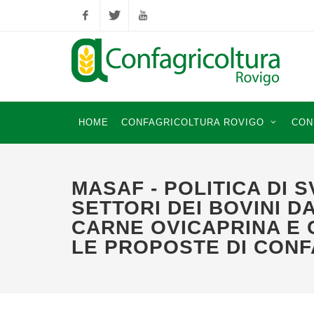
Facebook
Twitter
YouTube
HOME
CONFAGRICOLTURA ROVIGO
CON
MASAF - POLITICA DI 
SETTORI DEI BOVINI D
CARNE OVICAPRINA E 
LE PROPOSTE DI CON