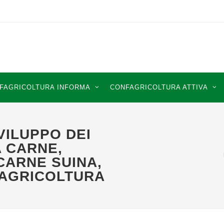
FAGRICOLTURA INFORMA
CONFAGRICOLTURA ATTIVA
SVILUPPO DEI
A CARNE,
CARNE SUINA,
FAGRICOLTURA