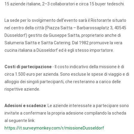
15 aziende italiane, 2–3 collaboratori e circa 15 buyer tedeschi.
La sede per lo svolgimento dell’evento sarà il Ristorante situato
nel centro della città (Piazza Saitta – Barbarossaplatz 3, 40545
Düsseldorf) gestito da Giuseppe Saitta, proprietario anche di
Salumeria Saitta e Saitta Catering. Dal 1982 promuove la vera
cucina italiana a Düsseldorf ed è egli stesso importatore.
Costi di partecipazione
- Il costo indicativo della missione è di
circa 1.500 euro per azienda. Sono escluse le spese di viaggio e di
alloggio dei singoli partecipanti, che resteranno a carico delle
rispettive aziende.
Adesioni e scadenze
: Le aziende interessate a partecipare sono
invitate a confermare la propria adesione compilando la scheda
al seguente link:
https://it.surveymonkey.com/r/missioneDusseldorf