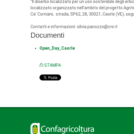
"Il diserbo localizzato per un uso sostenibile degli erbi
localizzato organizzato nell'ambito del progetto Agri
Ca’ Corniani, strada, SP62, 28, 30021, Caorle (VE), s
Contatti e informazioni: silvia.panozzo@cnr.it
Documenti
Open_Day_Caorle
STAMPA