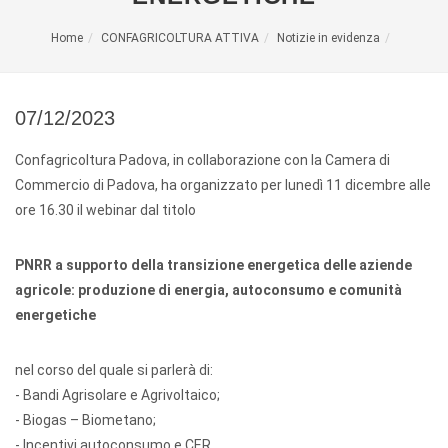
Home
CONFAGRICOLTURA ATTIVA
Notizie in evidenza
07/12/2023
Confagricoltura Padova, in collaborazione con la Camera di
Commercio di Padova, ha organizzato per lunedì 11 dicembre alle
ore 16.30 il webinar dal titolo
PNRR a supporto della transizione energetica delle aziende
agricole: produzione di energia, autoconsumo e comunità
energetiche
nel corso del quale si parlerà di:
- Bandi Agrisolare e Agrivoltaico;
- Biogas – Biometano;
- Incentivi autoconsumo e CER