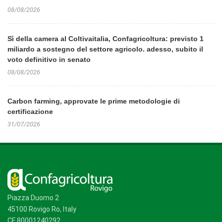
08/08/2026
Sì della camera al Coltivaitalia, Confagricoltura: previsto 1
miliardo a sostegno del settore agricolo. adesso, subito il
voto definitivo in senato
08/08/2026
Carbon farming, approvate le prime metodologie di
certificazione
31/07/2026
Piazza Duomo 2
45100 Rovigo Ro, Italy
CF 80001240292