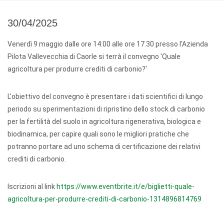
30/04/2025
Venerdì 9 maggio dalle ore 14:00 alle ore 17.30 presso l'Azienda
Pilota Vallevecchia di Caorle si terrà il convegno 'Quale
agricoltura per produrre crediti di carbonio?'
L'obiettivo del convegno è presentare i dati scientifici di lungo
periodo su sperimentazioni di ripristino dello stock di carbonio
per la fertilità del suolo in agricoltura rigenerativa, biologica e
biodinamica, per capire quali sono le migliori pratiche che
potranno portare ad uno schema di certificazione dei relativi
crediti di carbonio.
Iscrizioni al link
https://www.eventbrite.it/e/biglietti-quale-
agricoltura-per-produrre-crediti-di-carbonio-1314896814769