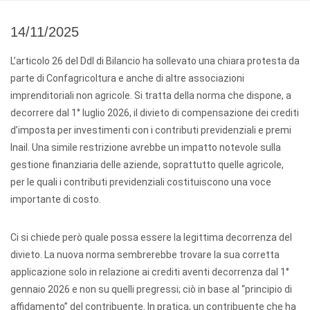
14/11/2025
L’articolo 26 del Ddl di Bilancio ha sollevato una chiara protesta da
parte di Confagricoltura e anche di altre associazioni
imprenditoriali non agricole. Si tratta della norma che dispone, a
decorrere dal 1° luglio 2026, il divieto di compensazione dei crediti
d’imposta per investimenti con i contributi previdenziali e premi
Inail. Una simile restrizione avrebbe un impatto notevole sulla
gestione finanziaria delle aziende, soprattutto quelle agricole,
per le quali i contributi previdenziali costituiscono una voce
importante di costo.
Ci si chiede però quale possa essere la legittima decorrenza del
divieto. La nuova norma sembrerebbe trovare la sua corretta
applicazione solo in relazione ai crediti aventi decorrenza dal 1°
gennaio 2026 e non su quelli pregressi; ciò in base al “principio di
affidamento” del contribuente. In pratica, un contribuente che ha