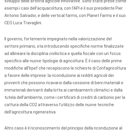
sviluppo delle attività agricole innovative. Sono state prese come
esempi i casi dell’acquacoltura, con l’API e il suo presidente Pier
Antonio Salvador, e delle vertical farms, con Planet Farms e il suo
CEO Luca Travaglini.
Il governo, fortemente impegnato nella valorizzazione del
settore primario, sta introducendo specifiche norme finalizzate
ad allineare la disciplina civilistica e quella fiscale con un focus
specifico alle nuove tipologie di agricoltura. È il caso delle prime
modifiche all’Irpef che recepiscono le richieste di Confagricoltura
a favore delle imprese: la riconduzione ai redditi agricoli dei
proventi che possono ricavarsi dalla cessione di beni materiali e
immateriali derivanti dalla lotta ai cambiamenti climatici e dalla
tutela dell’ambiente, come i certificati di crediti di carbonio per la
cattura della CO2 attraverso l’utilizzo delle nuove tecniche
dell’agricoltura rigenerativa.
Altro caso è il riconoscimento del principio della riconduzione al