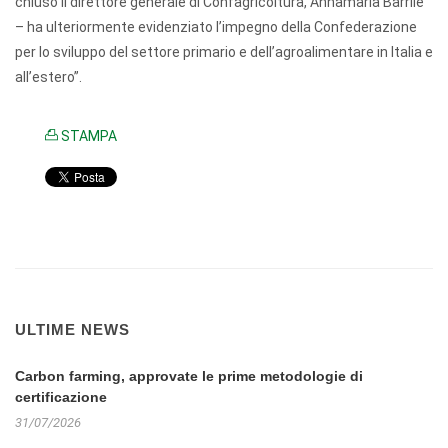
chiuso il direttore generale di Confagricoltura, Annamaria Barrile
– ha ulteriormente evidenziato l’impegno della Confederazione
per lo sviluppo del settore primario e dell’agroalimentare in Italia e
all’estero”.
STAMPA
ULTIME NEWS
Carbon farming, approvate le prime metodologie di
certificazione
31/07/2026