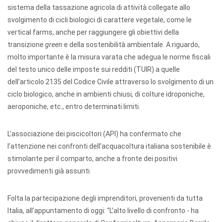
sistema della tassazione agricola di attività collegate allo
svolgimento di cicli biologici di carattere vegetale, come le
vertical farms, anche per raggiungere gli obiettivi della
transizione
green
e della sostenibilità ambientale. A riguardo,
molto importante è la misura varata che adegua le norme fiscali
del testo unico delle imposte sui redditi (TUIR) a quelle
dell’articolo 2135 del Codice Civile attraverso lo svolgimento di un
ciclo biologico, anche in ambienti chiusi
,
di colture idroponiche,
aeroponiche, etc., entro determinati limiti.
L’associazione dei piscicoltori (API) ha confermato che
l’attenzione nei confronti dell’acquacoltura italiana sostenibile è
stimolante per il comparto, anche a fronte dei positivi
provvedimenti già assunti.
Folta la partecipazione degli imprenditori, provenienti da tutta
Italia, all’appuntamento di oggi: “L’alto livello di confronto - ha