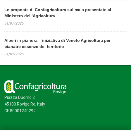
Le proposte di Confagricoltura sul mais presentate al
Ministero dell’Agricoltura
31/07/2026
Alberi in pianura – iniziativa di Veneto Agricoltura per
pianatre essenze del territorio
31/07/2026
Piazza Duomo 2
45100 Rovigo Ro, Italy
CF 80001240292