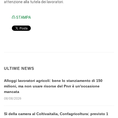
attenzione alla tutela dei lavoratori.
STAMPA
ULTIME NEWS
Alloggi lavoratori agricoli: bene lo stanziamento di 150
milioni, ma non usare risorse del Pnrr è un'occasione
mancata
08/08/2026
Sì della camera al Coltivaitalia, Confagricoltura: previsto 1