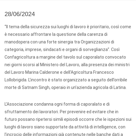
28/06/2024
“Il tema della sicurezza sui luoghi di lavoro è prioritario, così come
è necessario affrontare la questione della carenza di
manodopera con una forte sinergia tra Organizzazioni di
categoria, imprese, sindacati e organi di sorveglianza”. Così
Confagricoltura a margine del tavolo sul caporalato convocato
nei giorni scorsi al Ministero del Lavoro, alla presenza dei ministri
del Lavoro Marina Calderone e dell'Agricoltura Francesco
Lollobrigida. L’incontro è stato organizzato a seguito dell’orribile
morte di Satnam Singh, operaio in un’azienda agricola di Latina.
L’Associazione condanna ogni forma di caporalato e di
sfruttamento dei lavoratori. Per prevenire ed evitare che in
futuro possano ripetersi simili episodi occorre che le ispezioni sui
luoghi di lavoro siano supportate da attività di intelligence, con
l’incrocio delle informazioni già contenute nelle banche dati a