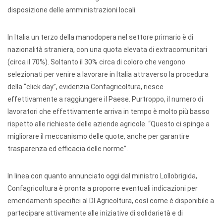
disposizione delle amministrazioni locali.
In Italia un terzo della manodopera nel settore primario è di
nazionalità straniera, con una quota elevata di extracomunitari
(circa il 70%). Soltanto il 30% circa di coloro che vengono
selezionati per venire a lavorare in Italia attraverso la procedura
della “click day”, evidenzia Confagricoltura, riesce
effettivamente a raggiungere il Paese. Purtroppo, il numero di
lavoratori che effettivamente arriva in tempo è molto più basso
rispetto alle richieste delle aziende agricole. “Questo ci spinge a
migliorare il meccanismo delle quote, anche per garantire
trasparenza ed efficacia delle norme”.
In linea con quanto annunciato oggi dal ministro Lollobrigida,
Confagricoltura è pronta a proporre eventuali indicazioni per
emendamenti specifici al Dl Agricoltura, così come è disponibile a
partecipare attivamente alle iniziative di solidarietà e di