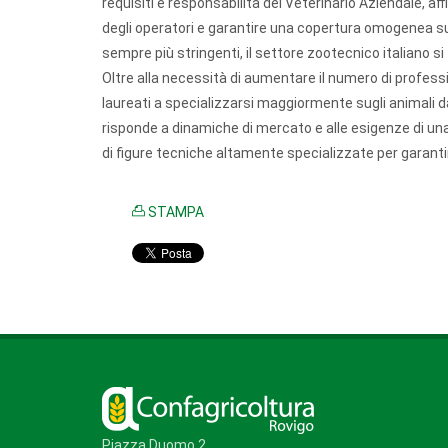
requisiti e responsabilità del Veterinario Aziendale, af
degli operatori e garantire una copertura omogenea su 
sempre più stringenti, il settore zootecnico italiano si
Oltre alla necessità di aumentare il numero di profess
laureati a specializzarsi maggiormente sugli animali da
risponde a dinamiche di mercato e alle esigenze di una 
di figure tecniche altamente specializzate per garanti
STAMPA
Piazza Duomo 2