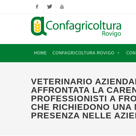
Facebook
Twitter
YouTube
HOME
CONFAGRICOLTURA ROVIGO
CON
VETERINARIO AZIENDA
AFFRONTATA LA CAREN
PROFESSIONISTI A FR
CHE RICHIEDONO UNA
PRESENZA NELLE AZI