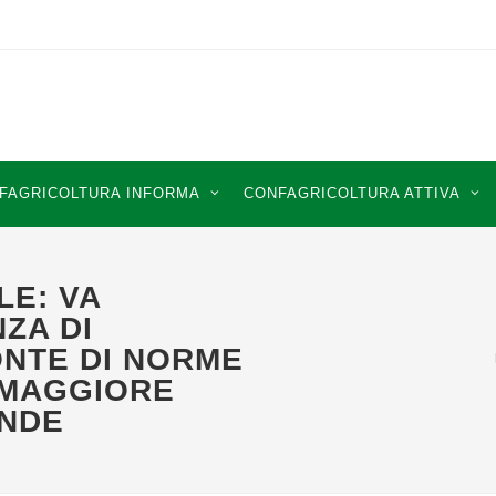
FAGRICOLTURA INFORMA
CONFAGRICOLTURA ATTIVA
LE: VA
ZA DI
ONTE DI NORME
 MAGGIORE
ENDE