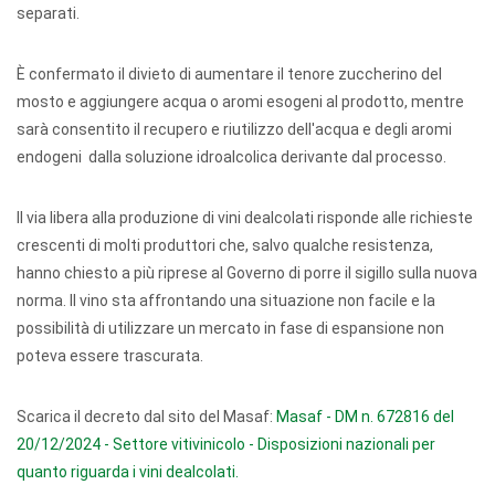
separati.
È confermato il divieto di aumentare il tenore zuccherino del
mosto e aggiungere acqua o aromi esogeni al prodotto, mentre
sarà consentito il recupero e riutilizzo dell'acqua e degli aromi
endogeni dalla soluzione idroalcolica derivante dal processo.
Il via libera alla produzione di vini dealcolati risponde alle richieste
crescenti di molti produttori che, salvo qualche resistenza,
hanno chiesto a più riprese al Governo di porre il sigillo sulla nuova
norma. Il vino sta affrontando una situazione non facile e la
possibilità di utilizzare un mercato in fase di espansione non
poteva essere trascurata.
Scarica il decreto dal sito del Masaf:
Masaf - DM n. 672816 del
20/12/2024 - Settore vitivinicolo - Disposizioni nazionali per
quanto riguarda i vini dealcolati.