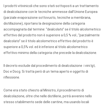
I prodotti vitivinicoli che sono stati sottoposti a un trattamento
di dealcolazione con le tecniche ammesse dall’Unione Europea
(parziale evaporazione sottovuoto, tecniche a membrana,
distillazione), riportano la designazione della categoria
accompagnata dal termine: “dealcolato” se il titolo alcolometrico
effettivo del prodotto non è superiore a 0,5 % vol.; “parzialmente
dealcolato” se il titolo alcolometrico effettivo del prodotto è
superiore a 0,5% vol. ed è inferiore al titolo alcolometrico
effettivo minimo della categoria che precede la dealcolazione.
Il decreto esclude dal procedimento di dealcolazione i vini Igt,
Doc e Docg. Si tratta però di un tema aperto e oggetto di
riflessione.
Come era stato chiesto al Ministro, il procedimento di
dealcolazione, oltre che nelle distillerie, potrà avvenire nello
stesso stabilimento sede delle cantine, ma usando locali