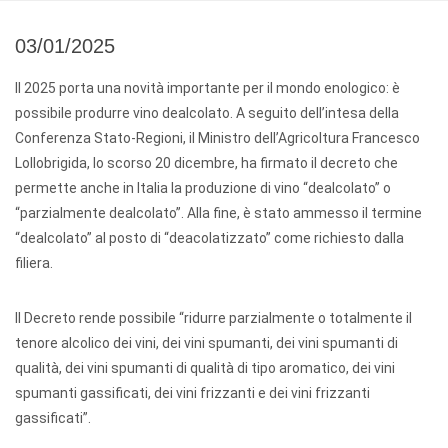
03/01/2025
Il 2025 porta una novità importante per il mondo enologico: è
possibile produrre vino dealcolato. A seguito dell’intesa della
Conferenza Stato-Regioni, il Ministro dell’Agricoltura Francesco
Lollobrigida, lo scorso 20 dicembre, ha firmato il decreto che
permette anche in Italia la produzione di vino “dealcolato” o
“parzialmente dealcolato”. Alla fine, è stato ammesso il termine
“dealcolato” al posto di “deacolatizzato” come richiesto dalla
filiera.
Il Decreto rende possibile “ridurre parzialmente o totalmente il
tenore alcolico dei vini, dei vini spumanti, dei vini spumanti di
qualità, dei vini spumanti di qualità di tipo aromatico, dei vini
spumanti gassificati, dei vini frizzanti e dei vini frizzanti
gassificati”.