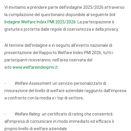
Vi invitiamo a prendere parte dell’indagine 2025/2026 attraverso
la compilazione del questionario disponibile al seguente
link
Indagine Welfare Index PMI 2025/2026
. La partecipazione è
gratuita e protetta dalle regole di riservatezza e della privacy.
Al termine dell’indagine e in seguito all’evento nazionale di
presentazione del Rapporto Welfare Index PMI 2026, tutti i
partecipanti riceveranno, nell’area riservata del
sito
www.welfareindexpmi.it
:
-
Welfare Assessment
: un servizio personalizzato di
misurazione del livello di welfare aziendale raggiunto dall’impresa
a confronto con la media e i top di settore;
-
Welfare Rating
: un certificato di rating che consentirà
all’impresa di comunicare in modo immediato ed efficace il
proprio livello di welfare aziendale.