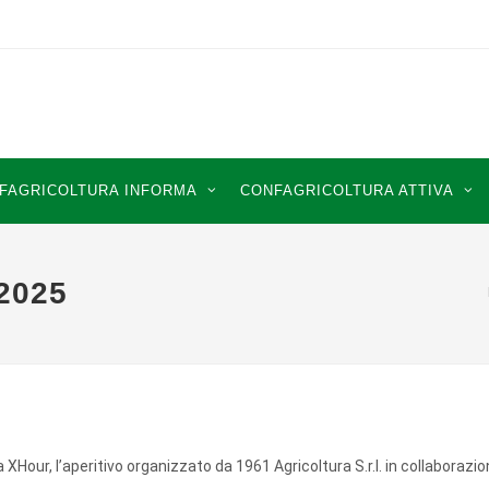
FAGRICOLTURA INFORMA
CONFAGRICOLTURA ATTIVA
2025
 XHour, l
’
aperitivo organizzato da 1961 Agricoltura S.r.l. in collaborazi