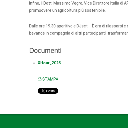
Infine, il Dott. Massimo Vegro, Vice Direttore Italia d
promuovere un'agricoltura più sostenibile.
Dalle ore 19.30 aperitivo e DJset – È ora di rilassarsi e 
bevande in compagnia di altri partecipanti, trasfor
Documenti
XHour_2025
STAMPA