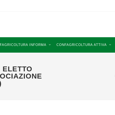
FAGRICOLTURA INFORMA
CONFAGRICOLTURA ATTIVA
 ELETTO
SOCIAZIONE
)