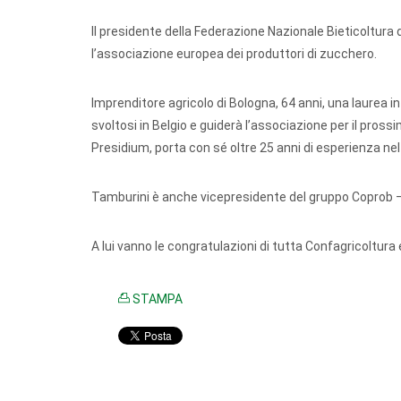
Il presidente della Federazione Nazionale Bieticoltura 
l’associazione europea dei produttori di zucchero.
Imprenditore agricolo di Bologna, 64 anni, una laurea 
svoltosi in Belgio e guiderà l’associazione per il pros
Presidium, porta con sé oltre 25 anni di esperienza nel 
Tamburini è anche vicepresidente del gruppo Coprob – 
A lui vanno le congratulazioni di tutta Confagricoltura
STAMPA