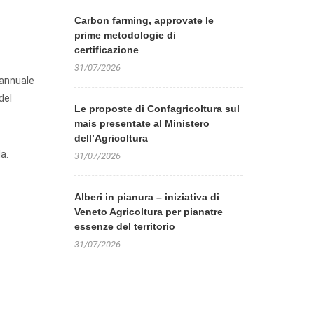
Carbon farming, approvate le
prime metodologie di
certificazione
31/07/2026
 annuale
del
Le proposte di Confagricoltura sul
mais presentate al Ministero
dell’Agricoltura
a.
31/07/2026
Alberi in pianura – iniziativa di
Veneto Agricoltura per pianatre
essenze del territorio
31/07/2026