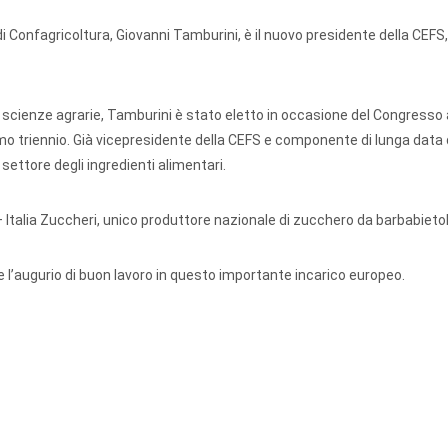
di Confagricoltura, Giovanni Tamburini, è il nuovo presidente della CEFS,
in scienze agrarie, Tamburini è stato eletto in occasione del Congresso
simo triennio. Già vicepresidente della CEFS e componente di lunga data 
settore degli ingredienti alimentari.
Italia Zuccheri, unico produttore nazionale di zucchero da barbabietol
 e l’augurio di buon lavoro in questo importante incarico europeo.