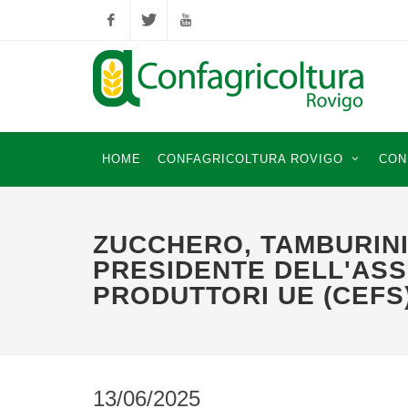
Facebook
Twitter
YouTube
HOME
CONFAGRICOLTURA ROVIGO
CON
ZUCCHERO, TAMBURINI
PRESIDENTE DELL'AS
PRODUTTORI UE (CEFS
13/06/2025