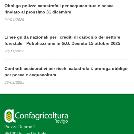
Obbligo polizze catastrofali per acquacoltura e pesca
rinviato al prossimo 31 dicembre
04/04/2026
Linee guida nazionali per i crediti di carbonio del settore
forestale - Pubblicazione in G.U. Decreto 15 ottobre 2025
28/11/2025
Contratti assicurativi per rischi catastrofali: proroga obbligo
per pesca e acquacoltura
29/03/2025
Piazza Duomo 2
45100 Rovigo Ro, Italy