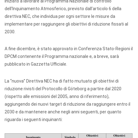
iniziato a lavorare al Programma Nazionale di controllo
dell'Inquinamento Atmosferico, previsto dall’articolo 6 della
direttiva NEC, che individua per ogni settore le misure da
implementare per raggiungere gli obiettivi di riduzione fissati al
2030.
A fine dicembre, è stato approvato in Conferenza Stato-Regioni il
DPCM contenente il Programma nazionale e, a breve, sarà
pubblicato in Gazzetta Ufficiale.
La “nuova” Direttiva NEC ha di fatto mutuato gli obiettivi di
riduzione rivisti del Protocollo di Göteborg a partire dal 2020
(rispetto alle emissioni del 2005, anno di riferimento),
aggiungendo dei nuovi target di riduzione da raggiungere entro il
2030 e da mantenere anche negli anni seguenti, per quanto
riguarda i seguenti inquinanti: