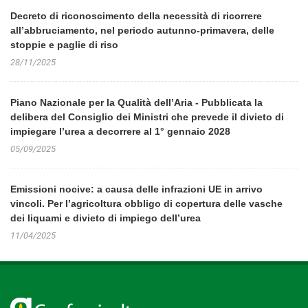
Decreto di riconoscimento della necessità di ricorrere
all’abbruciamento, nel periodo autunno-primavera, delle
stoppie e paglie di riso
28/11/2025
Piano Nazionale per la Qualità dell’Aria - Pubblicata la
delibera del Consiglio dei Ministri che prevede il divieto di
impiegare l’urea a decorrere al 1° gennaio 2028
05/09/2025
Emissioni nocive: a causa delle infrazioni UE in arrivo
vincoli. Per l’agricoltura obbligo di copertura delle vasche
dei liquami e divieto di impiego dell’urea
11/04/2025