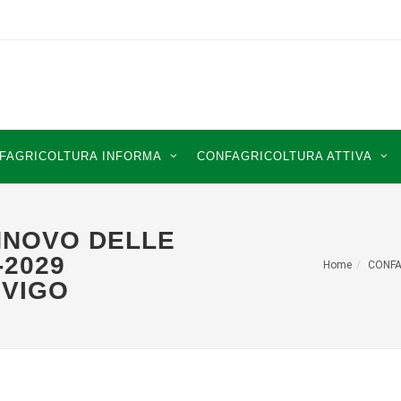
FAGRICOLTURA INFORMA
CONFAGRICOLTURA ATTIVA
NNOVO DELLE
-2029
Home
CONFA
OVIGO