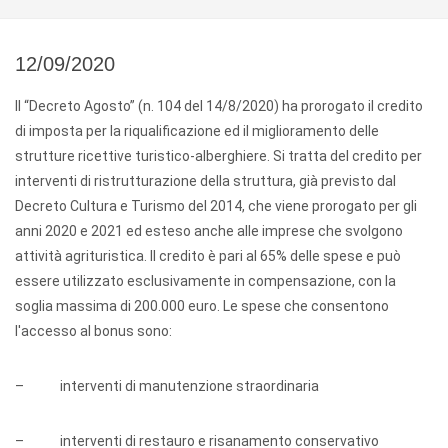
12/09/2020
Il “Decreto Agosto” (n. 104 del 14/8/2020) ha prorogato il credito
di imposta per la riqualificazione ed il miglioramento delle
strutture ricettive turistico-alberghiere. Si tratta del credito per
interventi di ristrutturazione della struttura, già previsto dal
Decreto Cultura e Turismo del 2014, che viene prorogato per gli
anni 2020 e 2021 ed esteso anche alle imprese che svolgono
attività agrituristica. Il credito è pari al 65% delle spese e può
essere utilizzato esclusivamente in compensazione, con la
soglia massima di 200.000 euro. Le spese che consentono
l'accesso al bonus sono:
– interventi di manutenzione straordinaria
– interventi di restauro e risanamento conservativo