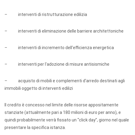
– interventi di ristrutturazione edilizia
– interventi di eliminazione delle barriere architettoniche
– interventi di incremento dell'efficienza energetica
– interventi per l'adozione di misure antisismiche
– acquisto di mobili e complementi d'arredo destinati agli
immobili oggetto di interventi edilizi
Il credito è concesso nel limite delle risorse appositamente
stanziate (attualmente pari a 180 milioni di euro per anno), e
quindi probabilmente verrà fissato un “click day”, giorno nel quale
presentare la specifica istanza.