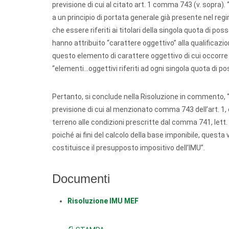
previsione di cui al citato art. 1 comma 743 (v. sopra)
a un principio di portata generale già presente nel regi
che essere riferiti ai titolari della singola quota di pos
hanno attribuito “carattere oggettivo” alla qualificazi
questo elemento di carattere oggettivo di cui occorre
“elementi...oggettivi riferiti ad ogni singola quota di p
Pertanto, si conclude nella Risoluzione in commento, “ a
previsione di cui al menzionato comma 743 dell’art. 1, d
terreno alle condizioni prescritte dal comma 741, lett. 
poiché ai fini del calcolo della base imponibile, ques
costituisce il presupposto impositivo dell’IMU”.
Documenti
Risoluzione IMU MEF