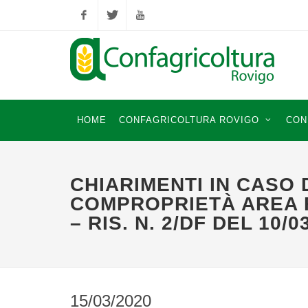
Facebook
Twitter
YouTube
HOME
CONFAGRICOLTURA ROVIGO
CON
CHIARIMENTI IN CASO 
COMPROPRIETÀ AREA 
– RIS. N. 2/DF DEL 10/0
15/03/2020