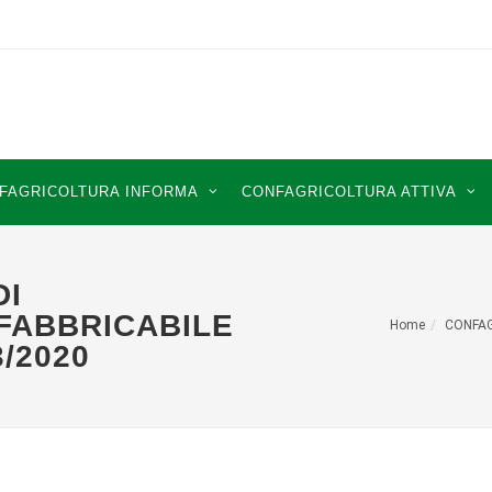
FAGRICOLTURA INFORMA
CONFAGRICOLTURA ATTIVA
DI
FABBRICABILE
Home
CONFA
3/2020