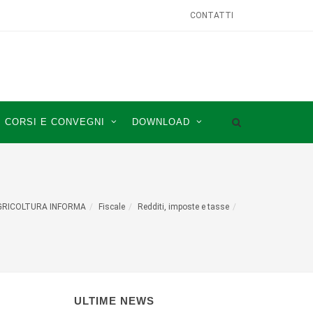
CONTATTI
CORSI E CONVEGNI
DOWNLOAD
GRICOLTURA INFORMA
Fiscale
Redditi, imposte e tasse
ULTIME NEWS