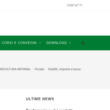
CONTATTI
CORSI E CONVEGNI
DOWNLOAD
GRICOLTURA INFORMA
Fiscale
Redditi, imposte e tasse
ULTIME NEWS