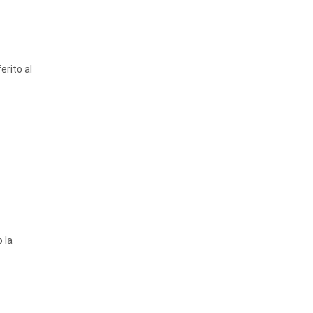
erito al
 la