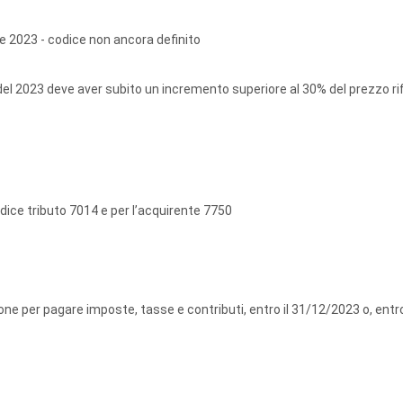
e 2023 - codice non ancora definito
del 2023 deve aver subito un incremento superiore al 30% del prezzo rif
odice tributo 7014 e per l’acquirente 7750
one per pagare imposte, tasse e contributi, entro il 31/12/2023 o, entro
.