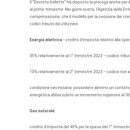
I
l “Decreto bollette” ha disposto la proroga anche per 
al primo trimestre. Nei giorni scorsi, l’Agenzia delle Ent
compensazione, che il modello per la cessione dei credi
codici tributo da utilizzare.
Energia elettrica -
credito d’imposta relativo alla s
35% relativamente al 1° trimestre 2023 – codice tribu
10% relativamente al 2° trimestre 2023 – codice non a
condizione necessaria: possedere almeno un contatore
energetica abbia subito un incremento superiore al 3
Gas naturale:
credito d’imposta del 45% per la spesa del 1° trimestr