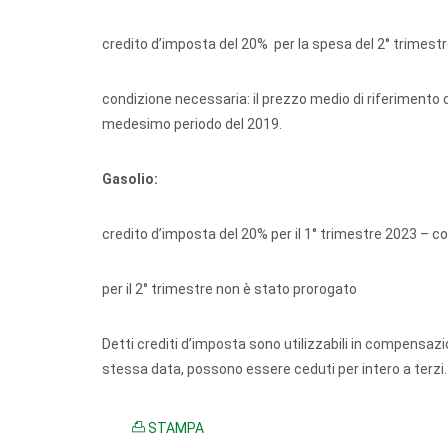
credito d’imposta del 20% per la spesa del 2° trimestr
condizione necessaria: il prezzo medio di riferimento 
medesimo periodo del 2019.
Gasolio:
credito d’imposta del 20% per il 1° trimestre 2023 – c
per il 2° trimestre non è stato prorogato
Detti crediti d’imposta sono utilizzabili in compensazi
stessa data, possono essere ceduti per intero a terzi
STAMPA