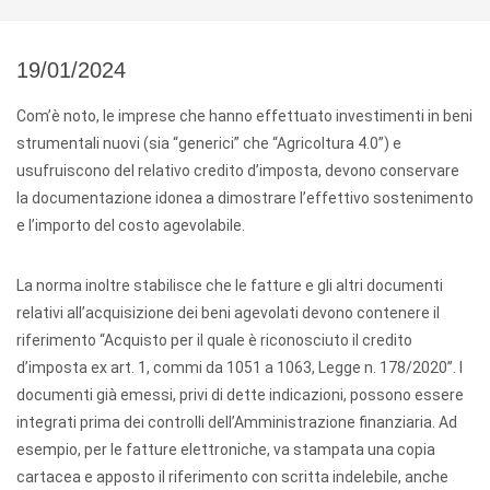
19/01/2024
Com’è noto, le imprese che hanno effettuato investimenti in beni
strumentali nuovi (sia “generici” che “Agricoltura 4.0”) e
usufruiscono del relativo credito d’imposta, devono conservare
la documentazione idonea a dimostrare l’effettivo sostenimento
e l’importo del costo agevolabile.
La norma inoltre stabilisce che le fatture e gli altri documenti
relativi all’acquisizione dei beni agevolati devono contenere il
riferimento “Acquisto per il quale è riconosciuto il credito
d’imposta ex art. 1, commi da 1051 a 1063, Legge n. 178/2020”. I
documenti già emessi, privi di dette indicazioni, possono essere
integrati prima dei controlli dell’Amministrazione finanziaria. Ad
esempio, per le fatture elettroniche, va stampata una copia
cartacea e apposto il riferimento con scritta indelebile, anche