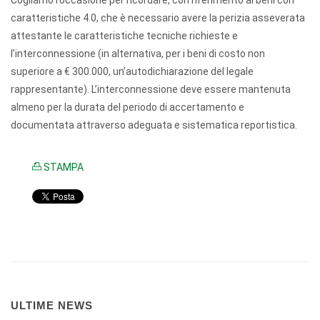
Cogliamo l’occasione per ricordare, con riferimento ai beni con
caratteristiche 4.0, che è necessario avere la perizia asseverata
attestante le caratteristiche tecniche richieste e
l’interconnessione (in alternativa, per i beni di costo non
superiore a € 300.000, un’autodichiarazione del legale
rappresentante). L’interconnessione deve essere mantenuta
almeno per la durata del periodo di accertamento e
documentata attraverso adeguata e sistematica reportistica.
STAMPA
ULTIME NEWS