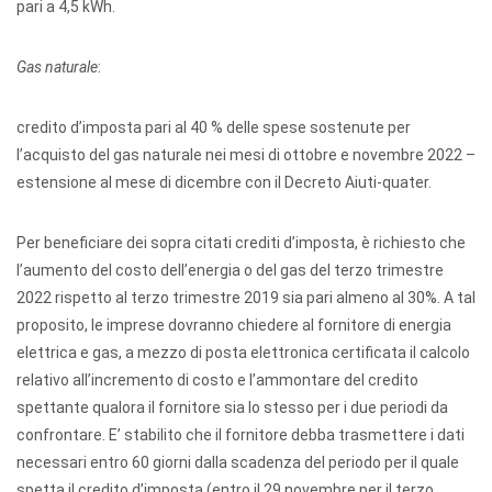
pari a 4,5 kWh.
Gas naturale
:
credito d’imposta pari al 40 % delle spese sostenute per
l’acquisto del gas naturale nei mesi di ottobre e novembre 2022 –
estensione al mese di dicembre con il Decreto Aiuti-quater.
Per beneficiare dei sopra citati crediti d’imposta, è richiesto che
l’aumento del costo dell’energia o del gas del terzo trimestre
2022 rispetto al terzo trimestre 2019 sia pari almeno al 30%. A tal
proposito, le imprese dovranno chiedere al fornitore di energia
elettrica e gas, a mezzo di posta elettronica certificata il calcolo
relativo all’incremento di costo e l’ammontare del credito
spettante qualora il fornitore sia lo stesso per i due periodi da
confrontare. E’ stabilito che il fornitore debba trasmettere i dati
necessari entro 60 giorni dalla scadenza del periodo per il quale
spetta il credito d’imposta (entro il 29 novembre per il terzo