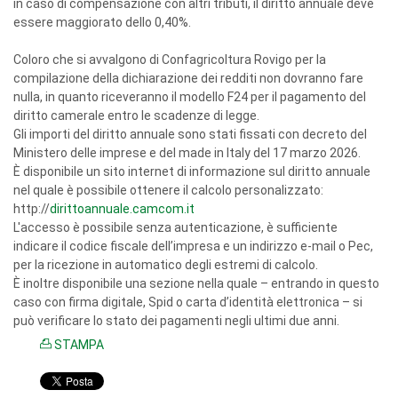
in caso di compensazione con altri tributi, il diritto annuale deve
essere maggiorato dello 0,40%.
Coloro che si avvalgono di Confagricoltura Rovigo per la
compilazione della dichiarazione dei redditi non dovranno fare
nulla, in quanto riceveranno il modello F24 per il pagamento del
diritto camerale entro le scadenze di legge.
Gli importi del diritto annuale sono stati fissati con decreto del
Ministero delle imprese e del made in Italy del 17 marzo 2026.
È disponibile un sito internet di informazione sul diritto annuale
nel quale è possibile ottenere il calcolo personalizzato:
http://
dirittoannuale.camcom.it
L'accesso è possibile senza autenticazione, è sufficiente
indicare il codice fiscale dell’impresa e un indirizzo e-mail o Pec,
per la ricezione in automatico degli estremi di calcolo.
È inoltre disponibile una sezione nella quale – entrando in questo
caso con firma digitale, Spid o carta d’identità elettronica – si
può verificare lo stato dei pagamenti negli ultimi due anni.
STAMPA