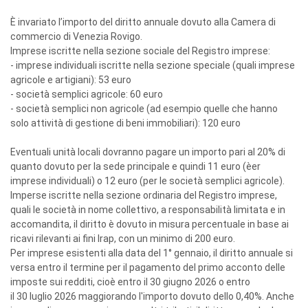
È invariato l’importo del diritto annuale dovuto alla Camera di
commercio di Venezia Rovigo.
Imprese iscritte nella sezione sociale del Registro imprese:
- imprese individuali iscritte nella sezione speciale (quali imprese
agricole e artigiani): 53 euro
- società semplici agricole: 60 euro
- società semplici non agricole (ad esempio quelle che hanno
solo attività di gestione di beni immobiliari): 120 euro
Eventuali unità locali dovranno pagare un importo pari al 20% di
quanto dovuto per la sede principale e quindi 11 euro (èer
imprese individuali) o 12 euro (per le società semplici agricole).
Imperse iscritte nella sezione ordinaria del Registro imprese,
quali le società in nome collettivo, a responsabilità limitata e in
accomandita, il diritto è dovuto in misura percentuale in base ai
ricavi rilevanti ai fini Irap, con un minimo di 200 euro.
Per imprese esistenti alla data del 1° gennaio, il diritto annuale si
versa entro il termine per il pagamento del primo acconto delle
imposte sui redditi, cioè entro il 30 giugno 2026 o entro
il 30 luglio 2026 maggiorando l'importo dovuto dello 0,40%. Anche