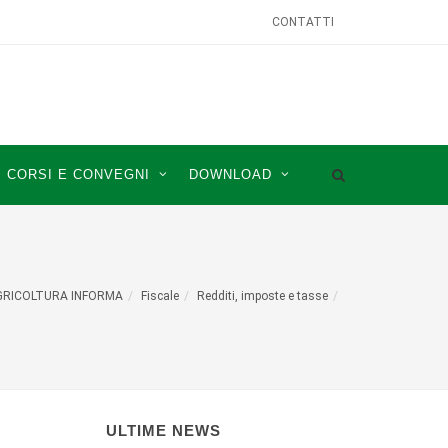
CONTATTI
CORSI E CONVEGNI
DOWNLOAD
GRICOLTURA INFORMA
Fiscale
Redditi, imposte e tasse
ULTIME NEWS