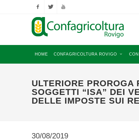
Facebook
Twitter
YouTube
HOME
CONFAGRICOLTURA ROVIGO
CON
ULTERIORE PROROGA P
SOGGETTI “ISA” DEI 
DELLE IMPOSTE SUI RE
30/08/2019