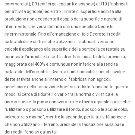
commerciali), D9 (edifici galleggianti o sospesi) e D10 (fabbricati
per attività agricole) ed entro il limite di superficie adibita alla
produzione non eccedente il doppio della superficie agraria di
riferimento, che verrà definita con uno specifico Decreto
interministeriale. Fino all’emanazione di tale Decreto, i redditi
catastali delle colture che utilizzano i fabbricati verranno
calcolati applicando alla superficie della particella catastale su
cui insiste l’immobile la tariffa di estimo più alta della provincia,
maggiorata del 400% e comunque non inferiore alla rendita
catastale dell’immobile. Diventa quindi possibile, per chi svolge
dette attività anche all’interno di fabbricati non agricoli,
beneficiare della tassazione Irpef sul reddito fondiario. In questo
modo, si cerca di ridurre il divario tra la norma civilistica e la
norma fiscale: la prima annovera tra le attività agricole quelle che
“utilizzano o possono utilizzare il fondo, il bosco o le acque dolci,
salmastre o marine”, mentre la seconda, per le attività agricole
che non utilizzano il terreno, preclude la tassazione sulla base
dei redditi fondiari catastali.