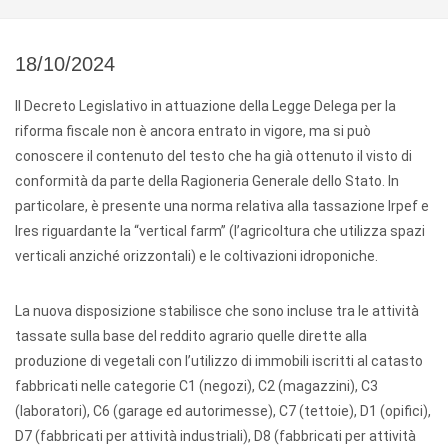
18/10/2024
Il Decreto Legislativo in attuazione della Legge Delega per la
riforma fiscale non è ancora entrato in vigore, ma si può
conoscere il contenuto del testo che ha già ottenuto il visto di
conformità da parte della Ragioneria Generale dello Stato. In
particolare, è presente una norma relativa alla tassazione Irpef e
Ires riguardante la “vertical farm” (l’agricoltura che utilizza spazi
verticali anziché orizzontali) e le coltivazioni idroponiche.
La nuova disposizione stabilisce che sono incluse tra le attività
tassate sulla base del reddito agrario quelle dirette alla
produzione di vegetali con l’utilizzo di immobili iscritti al catasto
fabbricati nelle categorie C1 (negozi), C2 (magazzini), C3
(laboratori), C6 (garage ed autorimesse), C7 (tettoie), D1 (opifici),
D7 (fabbricati per attività industriali), D8 (fabbricati per attività