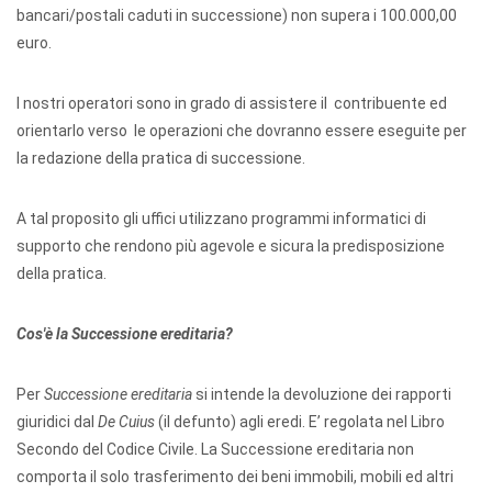
bancari/postali caduti in successione) non supera i 100.000,00
euro.
I nostri operatori sono in grado di assistere il contribuente ed
orientarlo verso le operazioni che dovranno essere eseguite per
la redazione della pratica di successione.
A tal proposito gli uffici utilizzano programmi informatici di
supporto che rendono più agevole e sicura la predisposizione
della pratica.
Cos'è la Successione ereditaria?
Per
Successione ereditaria
si intende la devoluzione dei rapporti
giuridici dal
De Cuius
(il defunto) agli eredi. E’ regolata nel Libro
Secondo del Codice Civile. La Successione ereditaria non
comporta il solo trasferimento dei beni immobili, mobili ed altri