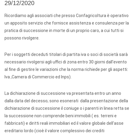
29/12/2020
Ricordiamo agli associati che presso Confagricoltura è operativo
un apposito servizio che fornisce assistenza e consulenza per la
pratica di successione in morte di un proprio caro, a cui tutti si
possono rivolgere.
Per i soggetti deceduti titolari di partita iva o soci di società sarà
necessario rivolgersi agli uffici di zona entro 30 giorni dall'evento
al fine di gestire le variazioni che la norma richiede per gli aspetti:
Iva ,Camera di Commercio ed Inps).
La dichiarazione di successione
va presentata entro un anno
dalla data del decesso; sono esonerati dalla presentazione della
dichiarazione di successione il coniuge o i parenti in linea retta se
la successione non comprende beni immobili ( es. terreni e
fabbricati) e diritti reali immobiliari ed il valore globale dell'asse
ereditario lordo (cioè il valore complessivo dei crediti