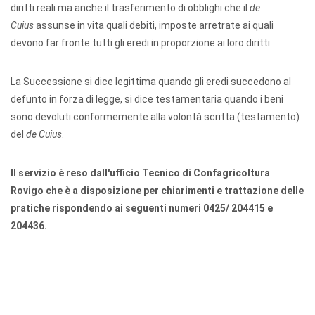
diritti reali ma anche il trasferimento di obblighi che il
de
Cuius
assunse in vita quali debiti, imposte arretrate ai quali
devono far fronte tutti gli eredi in proporzione ai loro diritti.
La Successione si dice legittima quando gli eredi succedono al
defunto in forza di legge, si dice testamentaria quando i beni
sono devoluti conformemente alla volontà scritta (testamento)
del
de Cuius
.
Il servizio è reso dall'ufficio Tecnico di Confagricoltura
Rovigo che è a disposizione per chiarimenti e trattazione delle
pratiche rispondendo ai seguenti numeri 0425/ 204415 e
204436.