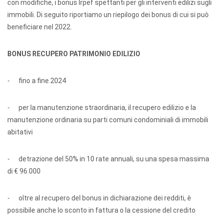
con modifiche, i bonus Irpef spettanti per gli interventi edilizi sugli
immobili. Di seguito riportiamo un riepilogo dei bonus di cui si può
beneficiare nel 2022.
BONUS RECUPERO PATRIMONIO EDILIZIO
- fino a fine 2024
- per la manutenzione straordinaria, il recupero edilizio e la
manutenzione ordinaria su parti comuni condominiali di immobili
abitativi
- detrazione del 50% in 10 rate annuali, su una spesa massima
di € 96.000
- oltre al recupero del bonus in dichiarazione dei redditi, è
possibile anche lo sconto in fattura o la cessione del credito