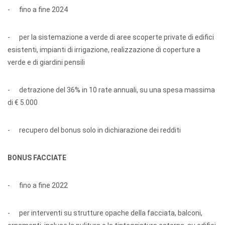
- fino a fine 2024
- per la sistemazione a verde di aree scoperte private di edifici
esistenti, impianti di irrigazione, realizzazione di coperture a
verde e di giardini pensili
- detrazione del 36% in 10 rate annuali, su una spesa massima
di € 5.000
- recupero del bonus solo in dichiarazione dei redditi
BONUS FACCIATE
- fino a fine 2022
- per interventi su strutture opache della facciata, balconi,