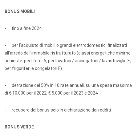
BONUS MOBILI
- fino a fine 2024
- per l’acquisto di mobili o grandi elettrodomestici finalizzati
all’arredo dell’immobile ristrutturato (classi energetiche minime
richieste: per i forni A, per lavatrici / asciugatrici / lavastoviglie E,
per frigoriferi e congelatori F)
- detrazione del 50% in 10 rate annuali, su una spesa massima
di € 10.000 per il 2022, € 5.000 per il 2023 e 2024
- recupero del bonus solo in dichiarazione dei redditi
BONUS VERDE