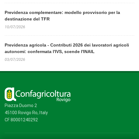
Previdenza complementare: modello provvisorio per la
destinazione del TFR
10/07/2026
Previdenza agricola - Contributi 2026 dei lavoratori agricoli
autonomi: confermata l'IVS, scende l'INAIL
03/07/2026
Piazza Duomo 2
45100 Rovigo Ro, Italy
CF 80001240292