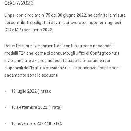
08/07/2022
L’Inps, con circolare n. 75 del 30 giugno 2022, ha definito la misura
dei contributi obbligatori dovuti dai lavoratori autonomi agricoli
(CD e IAP) per l’anno 2022.
Per effettuare i versamenti dei contributi sono necessari i
modelli F24 che, come di consueto, gli Uffici di Confagricoltura
invieranno alle aziende associate appena ci saranno resi
disponibili dall'Istituto previdenziale. Le scadenze fissate per il
pagamento sono le seguenti
• 18 luglio 2022 (I rata);
• 16 settembre 2022 (II rata);
• 16 novembre 2022 (III rata);