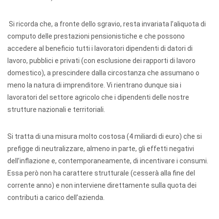
Si ricorda che, a fronte dello sgravio, resta invariata l’aliquota di
computo delle prestazioni pensionistiche e che possono
accedere al beneficio tutti i lavoratori dipendenti di datori di
lavoro, pubblici e privati (con esclusione dei rapporti di lavoro
domestico), a prescindere dalla circostanza che assumano o
meno la natura di imprenditore. Vi rientrano dunque sia i
lavoratori del settore agricolo che i dipendenti delle nostre
strutture nazionali e territoriali.
Si tratta di una misura molto costosa (4 miliardi di euro) che si
prefigge di neutralizzare, almeno in parte, gli effetti negativi
dell’inflazione e, contemporaneamente, di incentivare i consumi.
Essa però non ha carattere strutturale (cesserà alla fine del
corrente anno) e non interviene direttamente sulla quota dei
contributi a carico dell’azienda.