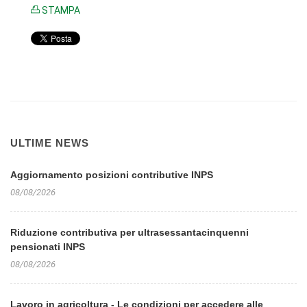
STAMPA
ULTIME NEWS
Aggiornamento posizioni contributive INPS
08/08/2026
Riduzione contributiva per ultrasessantacinquenni
pensionati INPS
08/08/2026
Lavoro in agricoltura - Le condizioni per accedere alle