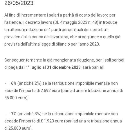
26/05/2023
Al fine di incrementare i salari a parità di costo del lavoro per
l’azienda, il decreto lavoro (DL 4 maggio 2023 n. 48) introduce
un’ulteriore riduzione di 4 punti percentuali dei contributi
previdenziali a carico dei lavoratori, che si aggiunge a quella già
prevista dall’ultima legge di bilancio per l’anno 2023.
Conseguentemente la già menzionata riduzione, per i soli periodi
di paga
dal 1° luglio al 31 dicembre 2023
, sarà pari al:
-
6%
(anziché 2%) se la retribuzione imponibile mensile non
eccede l'importo di 2.692 euro (pari ad una retribuzione annua di
35.000 euro);
-
7%
(anziché 3%) se la retribuzione imponibile mensile non
eccede l’importo di € 1.923 euro (pari ad una retribuzione annua
di 25.000 euro).