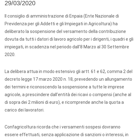
29/03/2020
Il consiglio di amministrazione di Enpaia (Ente Nazionale di
Previdenza per gli Addetti e gli Impiegati in Agricoltura) ha
deliberato la sospensione del versamento della contribuzione
dovuta da tutti i datori di lavoro agricolo per i dirigenti, i quadri e gli
impiegati, in scadenza nel periodo dall’8 Marzo al 30 Settembre
2020.
La delibera attua in modo estensivo gli artt. 61 e 62, comma 2 del
decreto legge 17 marzo 2020 n. 18, prevedendo un allungamento
dei termini e riconoscendo la sospensione a tutte le imprese
agricole, a prescindere dall’entità dei ricavi o compensi (anche al
di sopra dei 2 milioni di euro), e ricomprende anche la quota a
carico dei lavoratori.
Confagricoltura ricorda che i versamenti sospesi dovranno
essere effettuati, senza applicazione di sanzioni o interessi, in