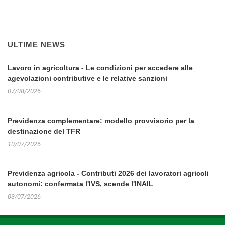
ULTIME NEWS
Lavoro in agricoltura - Le condizioni per accedere alle
agevolazioni contributive e le relative sanzioni
07/08/2026
Previdenza complementare: modello provvisorio per la
destinazione del TFR
10/07/2026
Previdenza agricola - Contributi 2026 dei lavoratori agricoli
autonomi: confermata l'IVS, scende l'INAIL
03/07/2026