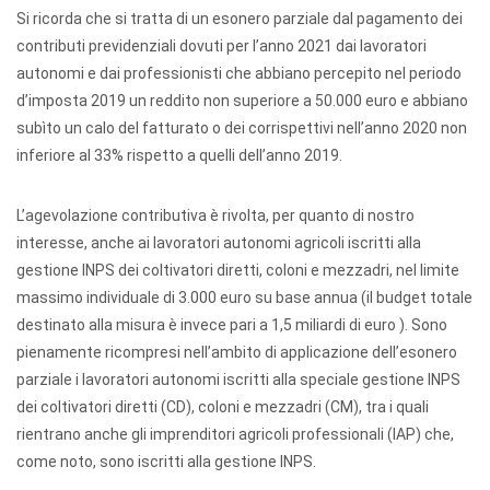
Si ricorda che si tratta di un esonero parziale dal pagamento dei
contributi previdenziali dovuti per l’anno 2021 dai lavoratori
autonomi e dai professionisti che abbiano percepito nel periodo
d’imposta 2019 un reddito non superiore a 50.000 euro e abbiano
subìto un calo del fatturato o dei corrispettivi nell’anno 2020 non
inferiore al 33% rispetto a quelli dell’anno 2019.
L’agevolazione contributiva è rivolta, per quanto di nostro
interesse, anche ai lavoratori autonomi agricoli iscritti alla
gestione INPS dei coltivatori diretti, coloni e mezzadri, nel limite
massimo individuale di 3.000 euro su base annua (il budget totale
destinato alla misura è invece pari a 1,5 miliardi di euro ). Sono
pienamente ricompresi nell’ambito di applicazione dell’esonero
parziale i lavoratori autonomi iscritti alla speciale gestione INPS
dei coltivatori diretti (CD), coloni e mezzadri (CM), tra i quali
rientrano anche gli imprenditori agricoli professionali (IAP) che,
come noto, sono iscritti alla gestione INPS.