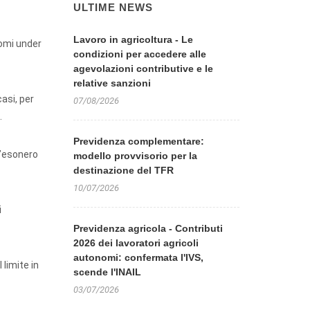
ULTIME NEWS
Lavoro in agricoltura - Le
nomi under
condizioni per accedere alle
agevolazioni contributive e le
relative sanzioni
casi, per
07/08/2026
.
Previdenza complementare:
l’esonero
modello provvisorio per la
destinazione del TFR
10/07/2026
i
Previdenza agricola - Contributi
2026 dei lavoratori agricoli
autonomi: confermata l'IVS,
limite in
scende l'INAIL
03/07/2026