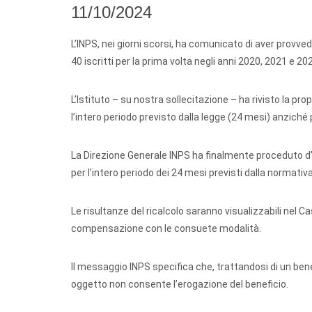
11/10/2024
L’INPS, nei giorni scorsi, ha comunicato di aver provve
40 iscritti per la prima volta negli anni 2020, 2021 e 20
L’Istituto – su nostra sollecitazione – ha rivisto la pro
l’intero periodo previsto dalla legge (24 mesi) anziché pe
La Direzione Generale INPS ha finalmente proceduto d’uf
per l’intero periodo dei 24 mesi previsti dalla normativa
Le risultanze del ricalcolo saranno visualizzabili nel C
compensazione con le consuete modalità.
Il messaggio INPS specifica che, trattandosi di un ben
oggetto non consente l’erogazione del beneficio.