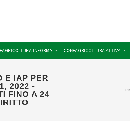
FAGRICOLTURA INFORMA
CONFAGRICOLTURA ATTIVA
 E IAP PER
, 2022 -
Ho
 FINO A 24
IRITTO