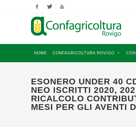
Facebook
Twitter
YouTube
HOME
CONFAGRICOLTURA ROVIGO
CON
ESONERO UNDER 40 CD
NEO ISCRITTI 2020, 2021
RICALCOLO CONTRIBUTI
MESI PER GLI AVENTI D