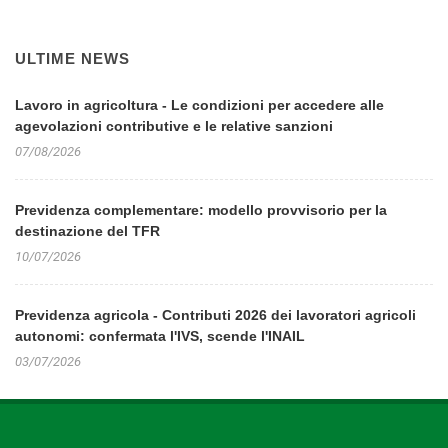
ULTIME NEWS
Lavoro in agricoltura - Le condizioni per accedere alle
agevolazioni contributive e le relative sanzioni
07/08/2026
Previdenza complementare: modello provvisorio per la
destinazione del TFR
10/07/2026
Previdenza agricola - Contributi 2026 dei lavoratori agricoli
autonomi: confermata l'IVS, scende l'INAIL
03/07/2026