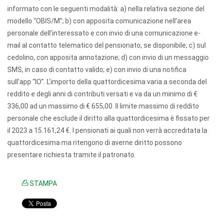
informato con le seguenti modalità: a) nella relativa sezione del
modello “OBIS/M”; b) con apposita comunicazione nell’area
personale dell’interessato e con invio di una comunicazione e-
mail al contatto telematico del pensionato, se disponibile; c) sul
cedolino, con apposita annotazione; d) con invio di un messaggio
SMS, in caso di contatto valido; e) con invio di una notifica
sull’app “IO”. L’importo della quattordicesima varia a seconda del
reddito e degli anni di contributi versati e va da un minimo di €
336,00 ad un massimo di € 655,00. Il limite massimo di reddito
personale che esclude il diritto alla quattordicesima è fissato per
il 2023 a 15.161,24 €. I pensionati ai quali non verrà accreditata la
quattordicesima ma ritengono di averne diritto possono
presentare richiesta tramite il patronato.
STAMPA