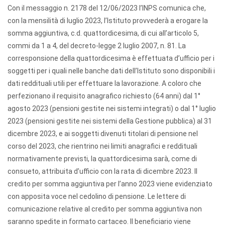
Con il messaggio n. 2178 del 12/06/2023 l’INPS comunica che,
con la mensilità di luglio 2023, l’Istituto provvederà a erogare la
somma aggiuntiva, c.d. quattordicesima, di cui all’articolo 5,
commi da 1 a 4, del decreto-legge 2 luglio 2007, n. 81. La
corresponsione della quattordicesima è effettuata d’ufficio per i
soggetti per i quali nelle banche dati dell’Istituto sono disponibili i
dati reddituali utili per effettuare la lavorazione. A coloro che
perfezionano il requisito anagrafico richiesto (64 anni) dal 1°
agosto 2023 (pensioni gestite nei sistemi integrati) o dal 1° luglio
2023 (pensioni gestite nei sistemi della Gestione pubblica) al 31
dicembre 2023, e ai soggetti divenuti titolari di pensione nel
corso del 2023, che rientrino nei limiti anagrafici e reddituali
normativamente previsti, la quattordicesima sarà, come di
consueto, attribuita d’ufficio con la rata
di dicembre
2023. Il
credito per somma aggiuntiva per l’anno 2023 viene evidenziato
con apposita voce nel cedolino di pensione. Le lettere di
comunicazione relative al credito per somma aggiuntiva non
saranno spedite in formato cartaceo. Il beneficiario viene