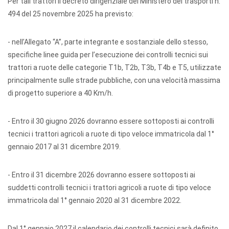
Per tali trattori il decreto dirigenziale del Ministero dei trasporti n.
494 del 25 novembre 2025 ha previsto:
- nell’Allegato “A”, parte integrante e sostanziale dello stesso,
specifiche linee guida per l’esecuzione dei controlli tecnici sui
trattori a ruote delle categorie T1b, T2b, T3b, T4b e T5, utilizzate
principalmente sulle strade pubbliche, con una velocità massima
di progetto superiore a 40 Km/h.
- Entro il 30 giugno 2026 dovranno essere sottoposti ai controlli
tecnici i trattori agricoli a ruote di tipo veloce immatricola dal 1°
gennaio 2017 al 31 dicembre 2019.
- Entro il 31 dicembre 2026 dovranno essere sottoposti ai
suddetti controlli tecnici i trattori agricoli a ruote di tipo veloce
immatricola dal 1° gennaio 2020 al 31 dicembre 2022.
Dal 1° gennaio 2027 il calendario dei controlli tecnici sarà definito