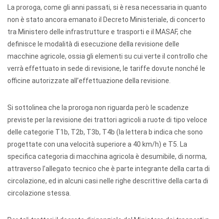
La proroga, come gli anni passati, si è resa necessaria in quanto
non è stato ancora emanato il Decreto Ministeriale, di concerto
tra Ministero delle infrastrutture e trasporti e il MASAF, che
definisce le modalità di esecuzione della revisione delle
macchine agricole, ossia gli elementi su cui verte il controllo che
verrà effettuato in sede di revisione, le tariffe dovute nonché le
officine autorizzate all’effettuazione della revisione.
Si sottolinea che la proroga non riguarda però le scadenze
previste per la revisione dei trattori agricoli a ruote di tipo veloce
delle categorie T1b, T2b, T3b, T4b (la lettera b indica che sono
progettate con una velocità superiore a 40 km/h) e T5. La
specifica categoria di macchina agricola è desumibile, di norma,
attraverso l’allegato tecnico che è parte integrante della carta di
circolazione, ed in alcuni casi nelle righe descrittive della carta di
circolazione stessa.