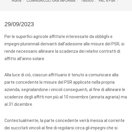
Home
CONFAGRICOLTURA INFORMA
Tecnico
PAC e PSR
29/09/2023
Per le superfici agricole affittate interessate da obblighi e
impegni pluriennali derivanti dall’adesione alle misure del PSR, si
rende necessario allineare la scadenza dei relativi contratti di
affitto all'anno solare.
Alla luce di ciò, ciascun affittuario è tenuto a comunicare alla
parte concedente le misure del PSR applicate nella propria
azienda, segnalandone i vincoli conseguenti, al fine di allineare le
scadenze degli affitti non più al 10 novembre (annata agraria) ma
al 31 dicembre.
Contestualmente, la parte concedente verrà messa al corrente
dei succitati vincoli al fine di regolarsi circa gli impegni che si