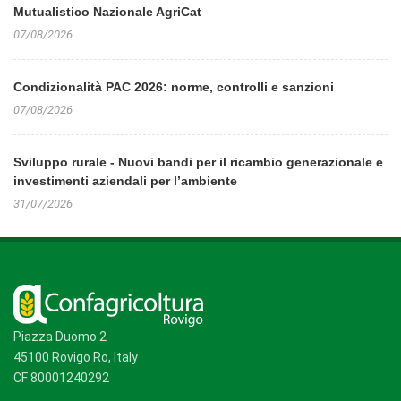
Mutualistico Nazionale AgriCat
07/08/2026
Condizionalità PAC 2026: norme, controlli e sanzioni
07/08/2026
Sviluppo rurale - Nuovi bandi per il ricambio generazionale e
investimenti aziendali per l’ambiente
31/07/2026
Piazza Duomo 2
45100 Rovigo Ro, Italy
CF 80001240292