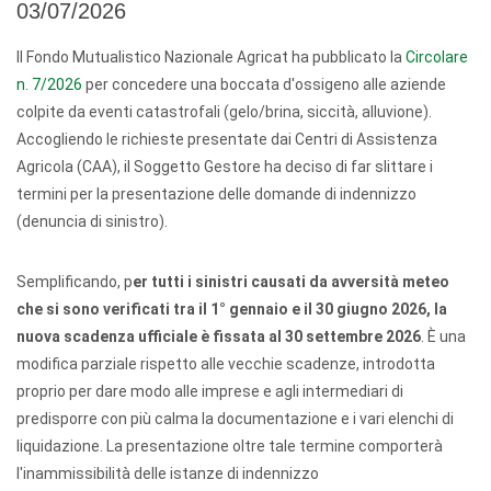
03/07/2026
Il Fondo Mutualistico Nazionale Agricat ha pubblicato la
Circolare
n. 7/2026
per concedere una boccata d'ossigeno alle aziende
colpite da eventi catastrofali (gelo/brina, siccità, alluvione).
Accogliendo le richieste presentate dai Centri di Assistenza
Agricola (CAA), il Soggetto Gestore ha deciso di far slittare i
termini per la presentazione delle domande di indennizzo
(denuncia di sinistro).
Semplificando, p
er tutti i sinistri causati da avversità meteo
che si sono verificati tra il 1° gennaio e il 30 giugno 2026, la
nuova scadenza ufficiale è fissata al 30 settembre 2026
. È una
modifica parziale rispetto alle vecchie scadenze, introdotta
proprio per dare modo alle imprese e agli intermediari di
predisporre con più calma la documentazione e i vari elenchi di
liquidazione. La presentazione oltre tale termine comporterà
l'inammissibilità delle istanze di indennizzo