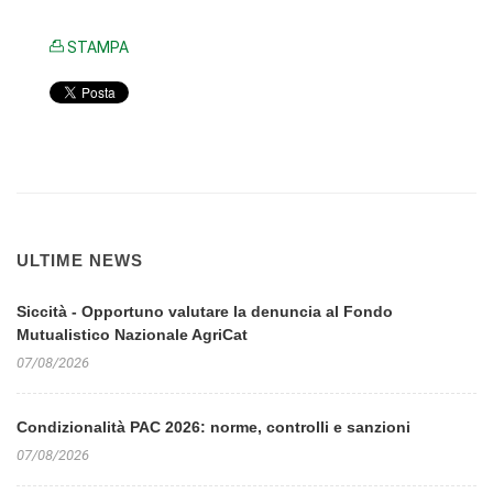
STAMPA
ULTIME NEWS
Siccità - Opportuno valutare la denuncia al Fondo
Mutualistico Nazionale AgriCat
07/08/2026
Condizionalità PAC 2026: norme, controlli e sanzioni
07/08/2026