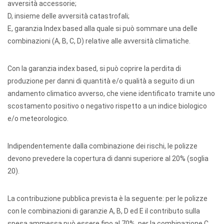
avversità accessorie;
D, insieme delle avversità catastrofali;
E, garanzia Index based alla quale si può sommare una delle
combinazioni (A, B, C, D) relative alle avversità climatiche.
Con la garanzia index based, si può coprire la perdita di
produzione per danni di quantità e/o qualità a seguito di un
andamento climatico avverso, che viene identificato tramite uno
scostamento positivo o negativo rispetto a un indice biologico
e/o meteorologico.
Indipendentemente dalla combinazione dei rischi, le polizze
devono prevedere la copertura di danni superiore al 20% (soglia
20).
La contribuzione pubblica prevista è la seguente: per le polizze
con le combinazioni di garanzie A, B, D ed E il contributo sulla
spesa ammessa può essere fino al 70%, per la combinazione C