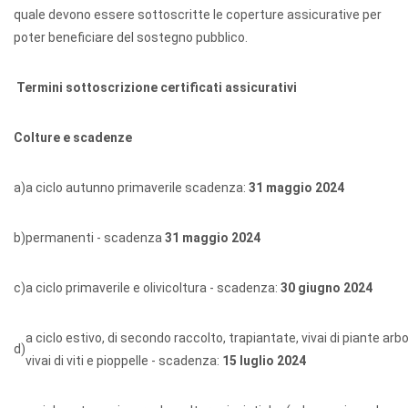
quale devono essere sottoscritte le coperture assicurative per
poter beneficiare del sostegno pubblico.
Termini sottoscrizione certificati assicurativi
Colture e scadenze
a)
a ciclo autunno primaverile scadenza:
31 maggio 2024
b)
permanenti - scadenza
31 maggio 2024
c)
a ciclo primaverile e olivicoltura - scadenza:
30 giugno 2024
a ciclo estivo, di secondo raccolto, trapiantate, vivai di piante arbo
d)
vivai di viti e pioppelle - scadenza:
15 luglio 2024