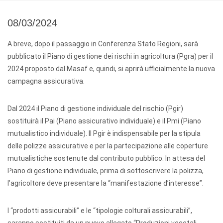
08/03/2024
A breve, dopo il passaggio in Conferenza Stato Regioni, sarà
pubblicato il Piano di gestione dei rischi in agricoltura (Pgra) per il
2024 proposto dal Masaf e, quindi, si aprirà ufficialmente la nuova
campagna assicurativa.
Dal 2024 il Piano di gestione individuale del rischio (Pgir)
sostituirà il Pai (Piano assicurativo individuale) e il Pmi (Piano
mutualistico individuale). Il Pgir è indispensabile per la stipula
delle polizze assicurative e per la partecipazione alle coperture
mutualistiche sostenute dal contributo pubblico. In attesa del
Piano di gestione individuale, prima di sottoscrivere la polizza,
l’agricoltore deve presentare la “manifestazione d’interesse”.
I “prodotti assicurabili” e le “tipologie colturali assicurabili”,