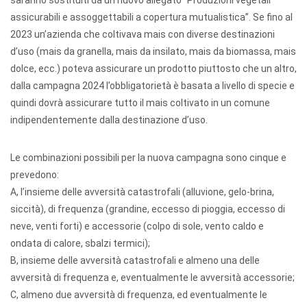
saranno sostituiti da un nuovo allegato “Produzioni vegetali
assicurabili e assoggettabili a copertura mutualistica”. Se fino al
2023 un’azienda che coltivava mais con diverse destinazioni
d’uso (mais da granella, mais da insilato, mais da biomassa, mais
dolce, ecc.) poteva assicurare un prodotto piuttosto che un altro,
dalla campagna 2024 l’obbligatorietà è basata a livello di specie e
quindi dovrà assicurare tutto il mais coltivato in un comune
indipendentemente dalla destinazione d’uso.
Le combinazioni possibili per la nuova campagna sono cinque e
prevedono:
A, l’insieme delle avversità catastrofali (alluvione, gelo-brina,
siccità), di frequenza (grandine, eccesso di pioggia, eccesso di
neve, venti forti) e accessorie (colpo di sole, vento caldo e
ondata di calore, sbalzi termici);
B, insieme delle avversità catastrofali e almeno una delle
avversità di frequenza e, eventualmente le avversità accessorie;
C, almeno due avversità di frequenza, ed eventualmente le