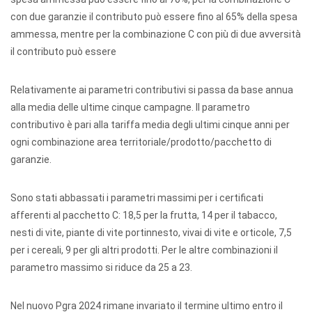
con due garanzie il contributo può essere fino al 65% della spesa
ammessa, mentre per la combinazione C con più di due avversità
il contributo può essere
Relativamente ai parametri contributivi si passa da base annua
alla media delle ultime cinque campagne. Il parametro
contributivo è pari alla tariffa media degli ultimi cinque anni per
ogni combinazione area territoriale/prodotto/pacchetto di
garanzie.
Sono stati abbassati i parametri massimi per i certificati
afferenti al pacchetto C: 18,5 per la frutta, 14 per il tabacco,
nesti di vite, piante di vite portinnesto, vivai di vite e orticole, 7,5
per i cereali, 9 per gli altri prodotti. Per le altre combinazioni il
parametro massimo si riduce da 25 a 23.
Nel nuovo Pgra 2024 rimane invariato il termine ultimo entro il