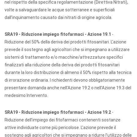
nel rispetto della specifica regolamentazione (Direttiva Nitrati),
volte a salvaguardare le acque sotterranee e superficiali
dall'inquinamento causato dai nitrati di origine agricola.
SRA19 - Riduzione impiego fitofarmaci - Azione 19.1
-
Riduzione del 50% della deriva dei prodotti fitosanitari. L’azione
prevede il sostegno agli agricoltori che si impegnano a utilizzare
sistemi di trattamento e/o macchine/attrezzature specifici
finalizzati alla riduzione della deriva dei prodotti fitosanitari
durante la loro distribuzione di almeno il 50% rispetto alla tecnica
di irrorazione ordinaria. I richiedenti devono obbligatoriamente
presentare domanda anche nell’Azione 19.2 o nell’Azione 19.3 del
medesimo Intervento.
SRA19 - Riduzione impiego fitofarmaci - Azione 19.2
-
Riduzione dell’impiego dei fitofarmaci contenenti sostanze
attive individuate come più pericolose. L’azione prevede il
sostegno agli agricoltori che si impegnano a ridurre l’utilizzo delle