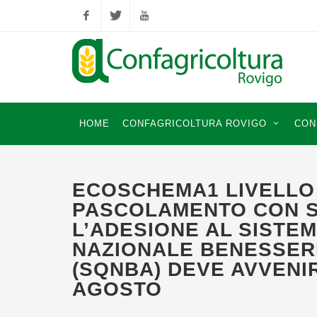
Facebook
Twitter
YouTube
HOME
CONFAGRICOLTURA ROVIGO
CON
ECOSCHEMA1 LIVELLO 
PASCOLAMENTO CON 
L’ADESIONE AL SISTEM
NAZIONALE BENESSER
(SQNBA) DEVE AVVENIR
AGOSTO