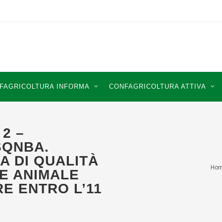
FAGRICOLTURA INFORMA
CONFAGRICOLTURA ATTIVA
2 –
SQNBA.
A DI QUALITÀ
Ho
E ANIMALE
E ENTRO L’11