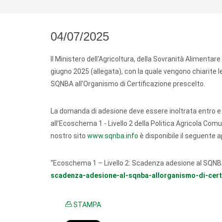
04/07/2025
Il Ministero dell'Agricoltura, della Sovranità Alimenta
giugno 2025 (allegata), con la quale vengono chiarite l
SQNBA all’Organismo di Certificazione prescelto.
La domanda di adesione deve essere inoltrata entro e no
all’Ecoschema 1 - Livello 2 della Politica Agricola Com
nostro sito
www.sqnba.info
è disponibile il seguente
“Ecoschema 1 – Livello 2: Scadenza adesione al SQNBA
scadenza-adesione-al-sqnba-allorganismo-di-certi
STAMPA