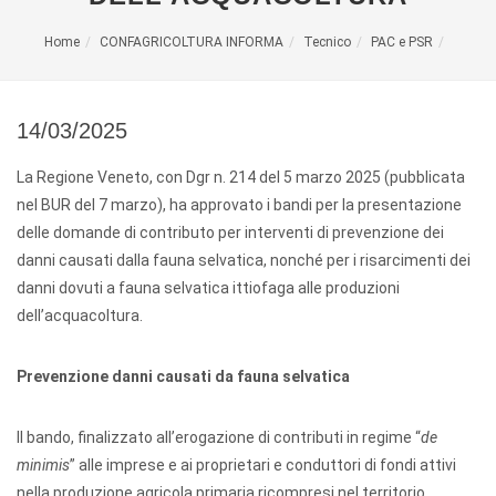
Home
CONFAGRICOLTURA INFORMA
Tecnico
PAC e PSR
14/03/2025
La Regione Veneto, con Dgr n. 214 del 5 marzo 2025 (pubblicata
nel BUR del 7 marzo), ha approvato i bandi per la presentazione
delle domande di contributo per interventi di prevenzione dei
danni causati dalla fauna selvatica, nonché per i risarcimenti dei
danni dovuti a fauna selvatica ittiofaga alle produzioni
dell’acquacoltura.
Prevenzione danni causati da fauna selvatica
Il bando, finalizzato all’erogazione di contributi in regime “
de
minimis
” alle imprese e ai proprietari e conduttori di fondi attivi
nella produzione agricola primaria ricompresi nel territorio