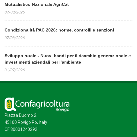
Mutualistico Nazionale AgriCat
07/08/2026
Condizionalità PAC 2026: norme, controlli e sanzioni
07/08/2026
Sviluppo rurale - Nuovi bandi per il ricambio generazionale e
investimenti aziendali per l’ambiente
31/07/2026
Piazza Duomo 2
45100 Rovigo Ro, Italy
CF 80001240292