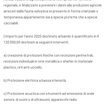
regionale, è finalizzato a prevenire i danni alle produzioni agricole
arrecati dalla fauna selvatica ivi presente in forma stanziale o
temporanea appartenente sia a specie protette che a specie
cacciabili.
L'importo per l'anno 2025 destinato al bando è quantificato in €
120.000,00 destinati ai seguenti interventi:
a) creazione di protezioni fisiche con recinzioni perimetrali,
recinzioni individuali in rete metallica o shelter in materiale
plastico, reti anti-uccello;
b) Protezione elettrica a bassa intensità;
c) Protezione acustica con strumenti ad emissione di onde
sonore, di suoni o di ultrasuoni, apparecchi radio;