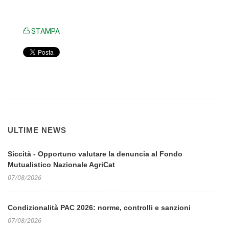
STAMPA
ULTIME NEWS
Siccità - Opportuno valutare la denuncia al Fondo
Mutualistico Nazionale AgriCat
07/08/2026
Condizionalità PAC 2026: norme, controlli e sanzioni
07/08/2026