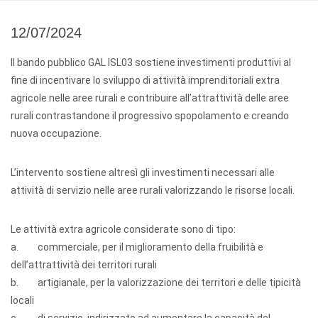
12/07/2024
Il bando pubblico GAL ISL03 sostiene investimenti produttivi al
fine di incentivare lo sviluppo di attività imprenditoriali extra
agricole nelle aree rurali e contribuire all’attrattività delle aree
rurali contrastandone il progressivo spopolamento e creando
nuova occupazione.
L’intervento sostiene altresì gli investimenti necessari alle
attività di servizio nelle aree rurali valorizzando le risorse locali.
Le attività extra agricole considerate sono di tipo:
a. commerciale, per il miglioramento della fruibilità e
dell’attrattività dei territori rurali
b. artigianale, per la valorizzazione dei territori e delle tipicità
locali