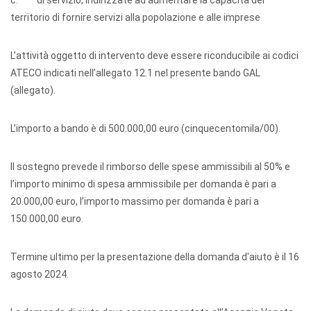
c. di servizio, indirizzate ad aumentare la capacità del
territorio di fornire servizi alla popolazione e alle imprese
L’attività oggetto di intervento deve essere riconducibile ai codici
ATECO indicati nell’allegato 12.1 nel presente bando GAL
(allegato).
L’importo a bando è di 500.000,00 euro (cinquecentomila/00).
Il sostegno prevede il rimborso delle spese ammissibili al 50% e
l’importo minimo di spesa ammissibile per domanda è pari a
20.000,00 euro, l’importo massimo per domanda è pari a
150.000,00 euro.
Termine ultimo per la presentazione della domanda d'aiuto è il 16
agosto 2024.