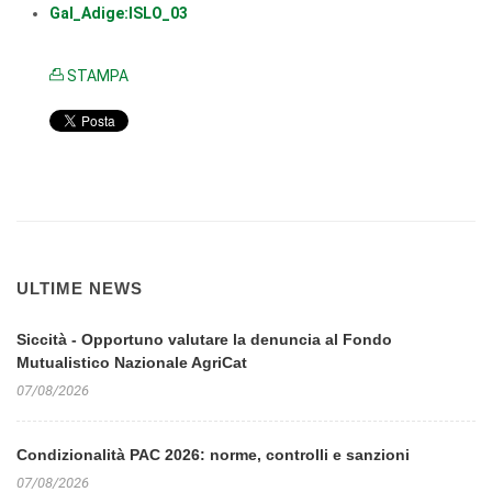
Gal_Adige:ISLO_03
STAMPA
ULTIME NEWS
Siccità - Opportuno valutare la denuncia al Fondo
Mutualistico Nazionale AgriCat
07/08/2026
Condizionalità PAC 2026: norme, controlli e sanzioni
07/08/2026