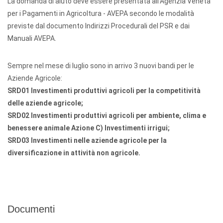
La domanda di aiuto deve essere presentata all’Agenzia Veneta
per i Pagamenti in Agricoltura - AVEPA secondo le modalità
previste dal documento Indirizzi Procedurali del PSR e dai
Manuali AVEPA.
Sempre nel mese di luglio sono in arrivo 3 nuovi bandi per le
Aziende Agricole:
SRD01 Investimenti produttivi agricoli per la competitività
delle aziende agricole;
SRD02 Investimenti produttivi agricoli per ambiente, clima e
benessere animale Azione C) Investimenti irrigui;
SRD03 Investimenti nelle aziende agricole per la
diversificazione in attività non agricole.
Documenti